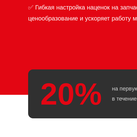
✅ Гибкая настройка наценок на запча
ценообразование и ускоряет работу 
20%
на перву
в течение