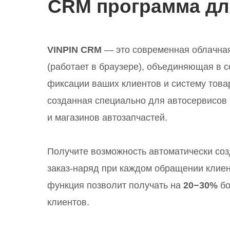
CRM программа д
VINPIN CRM
— это современная облачна
(работает в браузере), объединяющая в с
фиксации ваших клиентов и систему това
созданная специально для автосервисов
и магазинов автозапчастей.
Получите возможность автоматически соз
заказ-наряд при каждом обращении клиен
функция позволит получать на
20−30%
бо
клиентов.