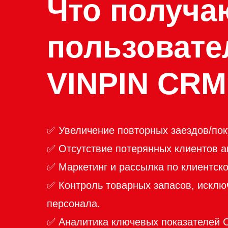
Что получа
пользовате
VINPIN
CRM
✅ Увеличение повторных заездов/пок
✅ Отсутствие потерянных клиентов а
✅ Маркетинг и рассылка по клиентско
✅ Контроль товарных запасов, искл
персонала.
✅ Аналитика ключевых показателей 