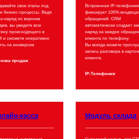
давайте свои этапы под
Встроенная IP-телефония
и бизнес-процессы. Ведя
фиксирует 100% входящи
аз-наряд по воронке
обращений. CRM
даж, вы увидите всю
автоматически создает за
тину происходящего в
наряд на каждое обраще
 и сможете оперативно
клиента по телефону.
ять на конверсии.
Вы всегда можете прослу
запись разговора в карточ
клиента.
онка продаж
IP-Телефония
лайн-касса
Модуль склада