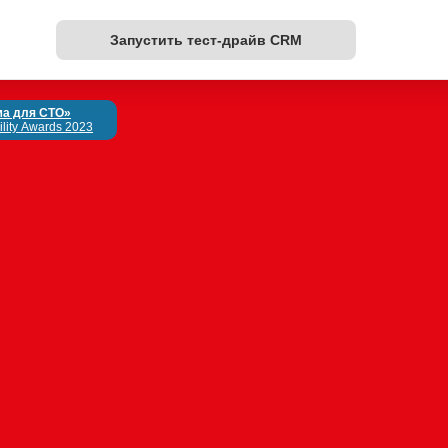
Запустить тест-драйв CRM
а для СТО»
lity Awards 2023