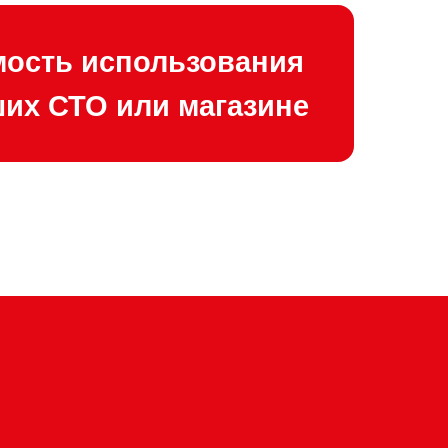
мость использования
ших СТО или магазине