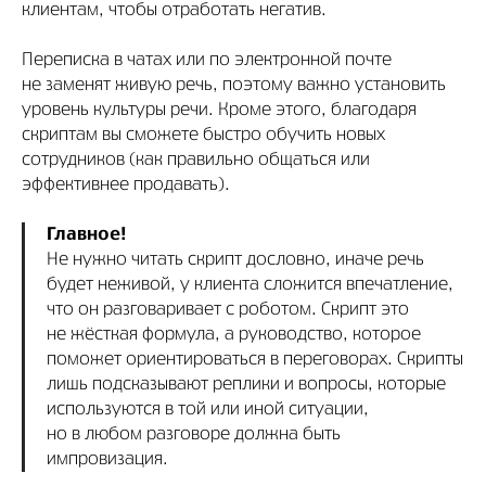
клиентам, чтобы отработать негатив.
Переписка в чатах или по электронной почте
не заменят живую речь, поэтому важно установить
уровень культуры речи. Кроме этого, благодаря
скриптам вы сможете быстро обучить новых
сотрудников (как правильно общаться или
эффективнее продавать).
Главное!
Не нужно читать скрипт дословно, иначе речь
будет неживой, у клиента сложится впечатление,
что он разговаривает с роботом. Скрипт это
не жёсткая формула, а руководство, которое
поможет ориентироваться в переговорах. Скрипты
лишь подсказывают реплики и вопросы, которые
используются в той или иной ситуации,
но в любом разговоре должна быть
импровизация.