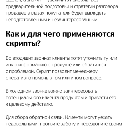
сделок, а значит — увеличить прибыль. Без
предварительной подготовки и стратегии разговора
продавец в глазах покупателя будет выглядеть
неподготовленным и незаинтересованным.
Как и для чего применяются
скрипты?
Во входящих звонках клиенты хотят уточнить ту или
иную информацию о продукте или обратиться
с проблемой. Скрипт позволит менеджеру
оперативно помочь в том или ином вопросе.
В холодном звонке важно заинтересовать
потенциального клиента продуктом и привести его
к целевому действию.
Для сбора обратной связи. Клиенты могут уехать
недовольными, проявите заботу и перезвоните своим