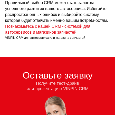
Правильный выбор CRM может стать залогом
успешного развития вашего автосервиса. Избегайте
распространенных ошибок и выбирайте систему,
которая будет отвечать именно вашим потребностям.
Познакомьтесь с нашей CRM - системой для
автосервисов и магазинов запчастей
VINPIN CRM для автосервиса или магазина запчастей
Оставьте заявку
Получите тест-драйв
или презентацию VINPIN CRM