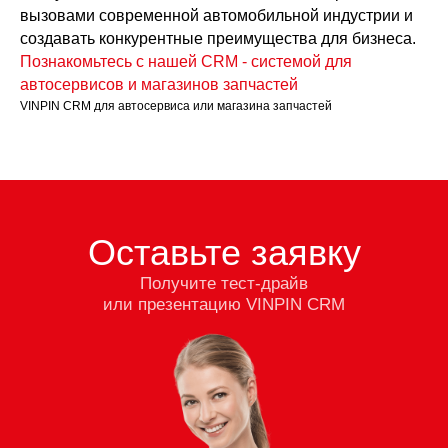
вызовами современной автомобильной индустрии и
создавать конкурентные преимущества для бизнеса.
Познакомьтесь с нашей CRM - системой для
автосервисов и магазинов запчастей
VINPIN CRM для автосервиса или магазина запчастей
Оставьте заявку
Получите тест-драйв
или презентацию VINPIN CRM