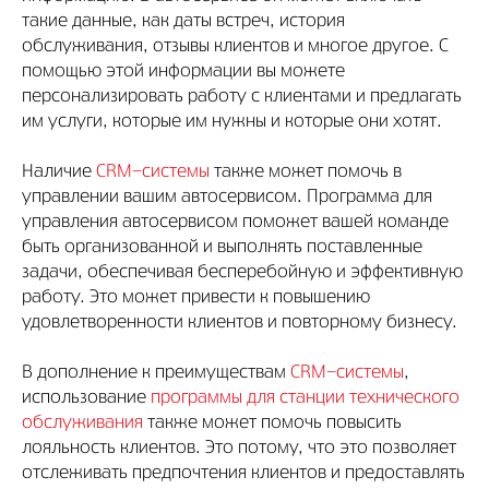
такие данные, как даты встреч, история
обслуживания, отзывы клиентов и многое другое. С
помощью этой информации вы можете
персонализировать работу с клиентами и предлагать
им услуги, которые им нужны и которые они хотят.
Наличие
CRM-системы
также может помочь в
управлении вашим автосервисом. Программа для
управления автосервисом поможет вашей команде
быть организованной и выполнять поставленные
задачи, обеспечивая бесперебойную и эффективную
работу. Это может привести к повышению
удовлетворенности клиентов и повторному бизнесу.
В дополнение к преимуществам
CRM-системы
,
использование
программы для станции технического
обслуживания
также может помочь повысить
лояльность клиентов. Это потому, что это позволяет
отслеживать предпочтения клиентов и предоставлять