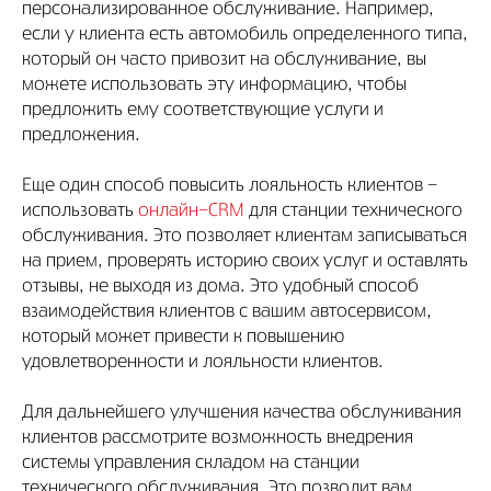
персонализированное обслуживание. Например,
если у клиента есть автомобиль определенного типа,
который он часто привозит на обслуживание, вы
можете использовать эту информацию, чтобы
предложить ему соответствующие услуги и
предложения.
Еще один способ повысить лояльность клиентов -
использовать
онлайн-CRM
для станции технического
обслуживания. Это позволяет клиентам записываться
на прием, проверять историю своих услуг и оставлять
отзывы, не выходя из дома. Это удобный способ
взаимодействия клиентов с вашим автосервисом,
который может привести к повышению
удовлетворенности и лояльности клиентов.
Для дальнейшего улучшения качества обслуживания
клиентов рассмотрите возможность внедрения
системы управления складом на станции
технического обслуживания. Это позволит вам