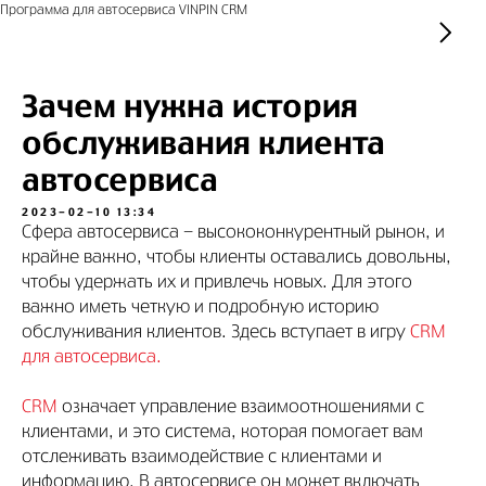
Программа для автосервиса VINPIN CRM
Зачем нужна история
обслуживания клиента
автосервиса
2023-02-10 13:34
Сфера автосервиса - высококонкурентный рынок, и
крайне важно, чтобы клиенты оставались довольны,
чтобы удержать их и привлечь новых. Для этого
важно иметь четкую и подробную историю
обслуживания клиентов. Здесь вступает в игру
CRM
для автосервиса.
CRM
означает управление взаимоотношениями с
клиентами, и это система, которая помогает вам
отслеживать взаимодействие с клиентами и
информацию. В автосервисе он может включать