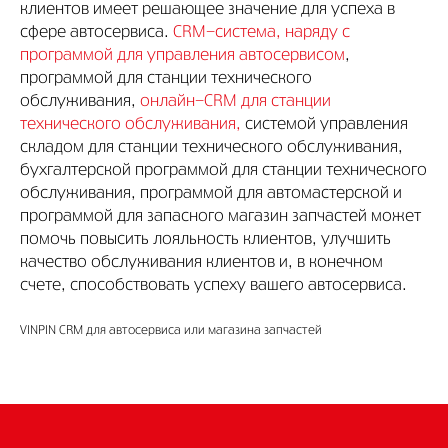
клиентов имеет решающее значение для успеха в
сфере автосервиса.
CRM-система, наряду с
программой для управления автосервисом
,
программой для станции технического
обслуживания,
онлайн-CRM для станции
технического обслуживания,
системой управления
складом для станции технического обслуживания,
бухгалтерской программой для станции технического
обслуживания, программой для автомастерской и
программой для запасного магазин запчастей может
помочь повысить лояльность клиентов, улучшить
качество обслуживания клиентов и, в конечном
счете, способствовать успеху вашего автосервиса.
VINPIN CRM для автосервиса или магазина запчастей