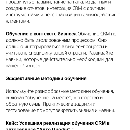
продвинутые навыки, такие как анализ данных и
создание отчетов, интеграция CRM с другими
инструментами и персонализация взаимодействия с
клиентами.
Обучение в контексте бизнеса
Обучение CRM не
должно быть изолированным процессом. Оно
должно интегрироваться в бизнес-процессы и
учитывать специфику вашей отрасли. Развивайте
навыки, которые действительно необходимы для
вашего бизнеса.
Эффективные методики обучения
Используйте разнообразные методики обучения,
включая "обучение на месте", менторство и
обратную связь. Практические задания и
тестирование помогут закрепить знания и навыки.
Кейс: Успешная реализация обучения CRM в
автосервисе "Авто Профи"
"