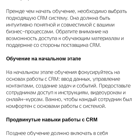
Прежде чем начать обучение, необходимо выбрать
подходящую CRM систему. Она должна быть
интуитивно понятной и совместимой с вашими
бизнес-процессами. Обратите внимание на
возможность доступа к обучающим материалам и
поддержке со стороны поставщика CRM.
Обучение на начальном этапе
На начальном этапе обучения фокусируйтесь на
основах работы с CRM: ввод данных, управление
контактами, создание задач и событий. Предоставьте
сотрудникам доступ к инструкциям, видеоурокам и
онлайн-курсам. Важно, чтобы каждый сотрудник был
комфортен с основами работы с системой.
Продвинутые навыки работы с CRM
Позднее обучение должно включать в себя