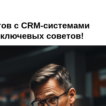
тов с CRM-системами
 ключевых советов!