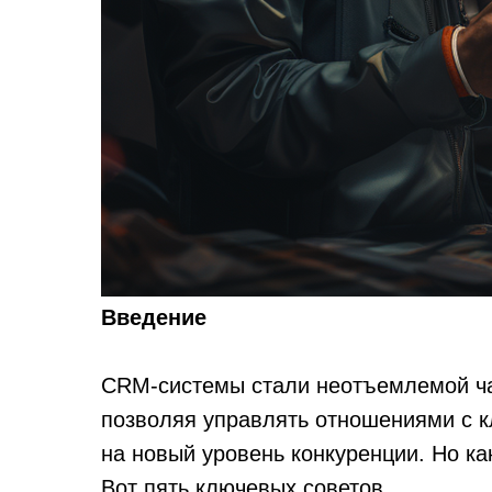
Введение
CRM-системы стали неотъемлемой ча
позволяя управлять отношениями с 
на новый уровень конкуренции. Но к
Вот пять ключевых советов.