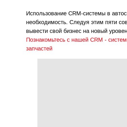
Использование CRM-системы в автосе
необходимость. Следуя этим пяти сов
вывести свой бизнес на новый уровен
Познакомьтесь с нашей CRM - систем
запчастей