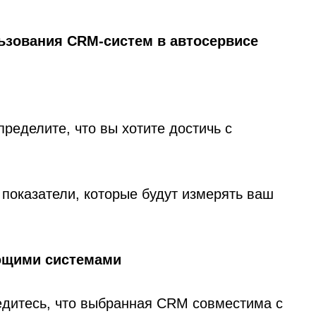
ьзования CRM-систем в автосервисе
пределите, что вы хотите достичь с
 показатели, которые будут измерять ваш
ующими системами
едитесь, что выбранная CRM совместима с