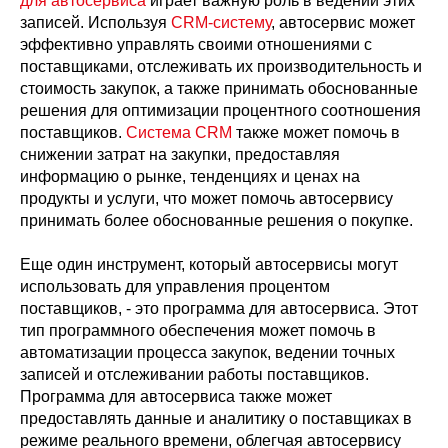
для автосервиса
играет важную роль в ведении этих
записей. Используя
CRM-систему
, автосервис может
эффективно управлять своими отношениями с
поставщиками, отслеживать их производительность и
стоимость закупок, а также принимать обоснованные
решения для оптимизации процентного соотношения
поставщиков.
Система CRM
также может помочь в
снижении затрат на закупки, предоставляя
информацию о рынке, тенденциях и ценах на
продукты и услуги, что может помочь автосервису
принимать более обоснованные решения о покупке.
Еще один инструмент, который автосервисы могут
использовать для управления процентом
поставщиков, - это программа для автосервиса. Этот
тип программного обеспечения может помочь в
автоматизации процесса закупок, ведении точных
записей и отслеживании работы поставщиков.
Программа для автосервиса также может
предоставлять данные и аналитику о поставщиках в
режиме реального времени, облегчая автосервису