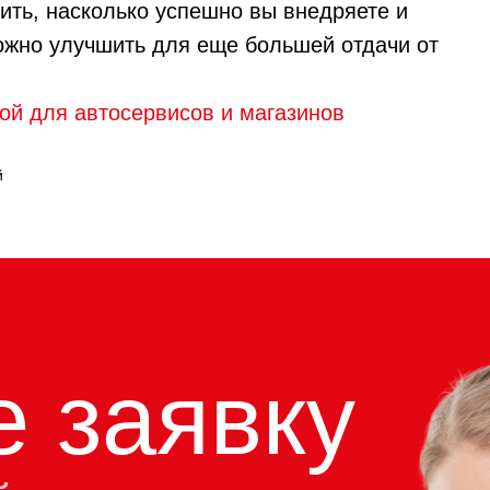
ть, насколько успешно вы внедряете и
можно улучшить для еще большей отдачи от
ой для автосервисов и магазинов
й
е заявку