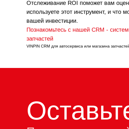
Отслеживание ROI поможет вам оцени
используете этот инструмент, и что 
вашей инвестиции.
Познакомьтесь с нашей CRM - систем
запчастей
VINPIN CRM для автосервиса или магазина запчасте
Оставьт