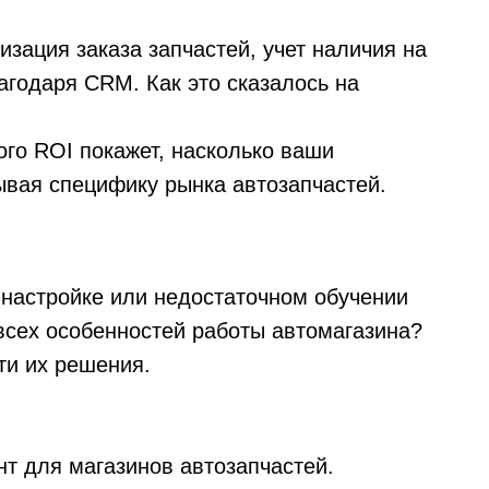
зация заказа запчастей, учет наличия на
агодаря CRM. Как это сказалось на
ого ROI покажет, насколько ваши
ывая специфику рынка автозапчастей.
настройке или недостаточном обучении
всех особенностей работы автомагазина?
ти их решения.
т для магазинов автозапчастей.