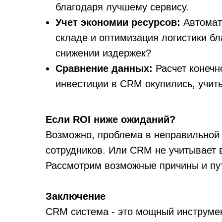
благодаря лучшему сервису.
Учет экономии ресурсов:
Автомати
складе и оптимизация логистики бл
снижении издержек?
Сравнение данных:
Расчет конечн
инвестиции в CRM окупились, учит
Если ROI ниже ожиданий?
Возможно, проблема в неправильной 
сотрудников. Или CRM не учитывает 
Рассмотрим возможные причины и пу
Заключение
CRM система - это мощный инструмен