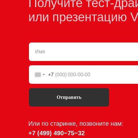
Получите тест-дра
или презентацию 
+7
Отправить
Или по старинке, позвоните нам:
+7 (499) 490−75−3
2