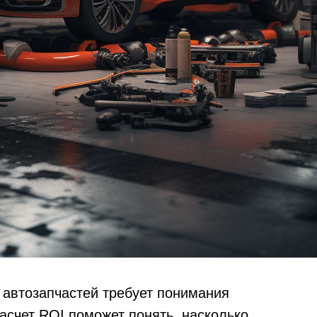
автозапчастей требует понимания
асчет ROI поможет понять, насколько