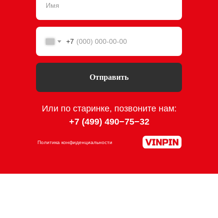
+7
Отправить
Или по старинке, позвоните нам:
+7 (499) 490−75−3
2
Политика конфиденциальности