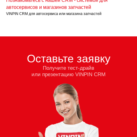
Познакомьтесь с нашей CRM - системой для
автосервисов и магазинов запчастей
VINPIN CRM для автосервиса или магазина запчастей
Оставьте заявку
Получите тест-драйв
или презентацию VINPIN CRM