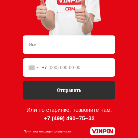
+7
Отправить
Или по старинке, позвоните нам:
+7 (499) 490−75−3
2
Политика конфиденциальности