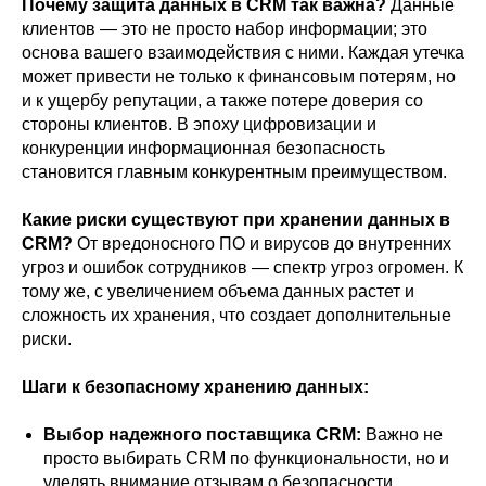
Почему защита данных в CRM так важна?
Данные
клиентов — это не просто набор информации; это
основа вашего взаимодействия с ними. Каждая утечка
может привести не только к финансовым потерям, но
и к ущербу репутации, а также потере доверия со
стороны клиентов. В эпоху цифровизации и
конкуренции информационная безопасность
становится главным конкурентным преимуществом.
Какие риски существуют при хранении данных в
CRM?
От вредоносного ПО и вирусов до внутренних
угроз и ошибок сотрудников — спектр угроз огромен. К
тому же, с увеличением объема данных растет и
сложность их хранения, что создает дополнительные
риски.
Шаги к безопасному хранению данных:
Выбор надежного поставщика CRM:
Важно не
просто выбирать CRM по функциональности, но и
уделять внимание отзывам о безопасности,