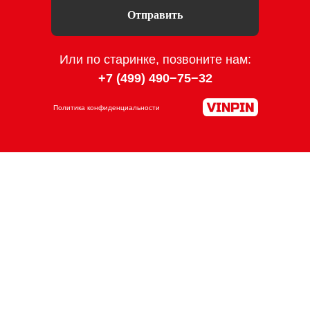
Отправить
Или по старинке, позвоните нам:
+7 (499) 490−75−3
2
Политика конфиденциальности