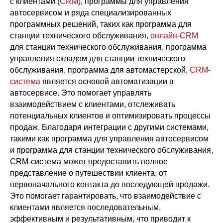
с клиентами (
CRM
), программы для управления
автосервисом и ряда специализированных
программных решений, таких как программа для
станции технического обслуживания,
онлайн-CRM
для станции технического обслуживания, программа
управления складом для станции технического
обслуживания, программа для автомастерской,
CRM-
система
является основой автоматизации в
автосервисе. Это помогает управлять
взаимодействием с клиентами, отслеживать
потенциальных клиентов и оптимизировать процессы
продаж. Благодаря интеграции с другими системами,
такими как программа для управления автосервисом
и программа для станции технического обслуживания,
CRM-система может предоставить полное
представление о путешествии клиента, от
первоначального контакта до последующей продажи.
Это помогает гарантировать, что взаимодействие с
клиентами является последовательным,
эффективным и результативным, что приводит к