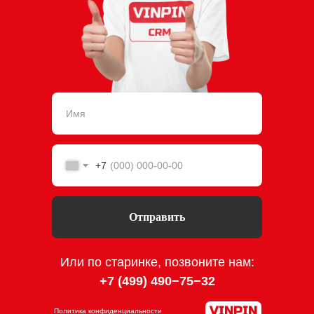
+7
Отправить
Или по старинке, позвоните нам:
+7 (499) 490−75−3
2
Политика конфиденциальности