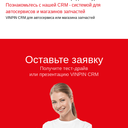
Познакомьтесь с нашей CRM - системой для
автосервисов и магазинов запчастей
VINPIN CRM для автосервиса или магазина запчастей
Оставьте заявку
Получите тест-драйв
или презентацию VINPIN CRM