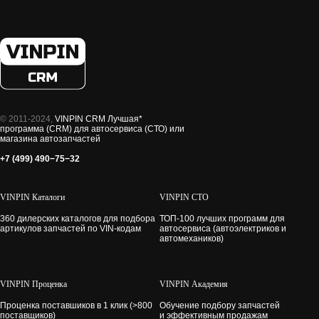
© 2011-2024,
VINPIN CRM Лучшая*
программа (CRM) для автосервиса (СТО) или
магазина автозапчастей
+7 (499) 490−75−32
VINPIN Каталоги
VINPIN СТО
360 дилерских каталогов для подбора
ТОП-100 лучших программ для
артикулов запчастей по VIN-кодам
автосервиса (автоэлектриков и
автомехаников)
VINPIN Проценка
VINPIN Академия
Проценка поставшиков в 1 клик (>800
Обучение подбору запчастей
поставщиков)
и эффективным продажам