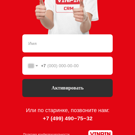
+7
Активировать
Или по старинке, позвоните нам:
+7 (499) 490−75−3
2
Политика конфиденциальности