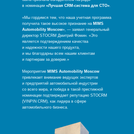
в номинации
«Лучшая CRM-система для СТО»
.
«Мы гордимся тем, что наша учетная программа
получила такое высокое признание на
MIMS
Automobility Moscow
», — заявил генеральный
директор
STOCRM
Дмитрий Фомин. «Это
является подтверждением качества
и надежности нашего продукта,
и мы благодарны всем нашим клиентам
и партнерам за доверие.»
Мероприятие
MIMS Automobility Moscow
привлекает внимание ведущих экспертов
и предприятий автомобильной индустрии
со всего мира, и победа в такой престижной
номинации подтверждает репутацию
STOCRM
(VINPIN CRM)
, как лидера в сфере
автомобильного бизнеса.